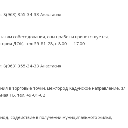
л: 8(963) 355-34-33 Анастасия
ьтатам собеседования, опыт работы приветствуется,
тория ДОК, тел: 59-81-28, с 8.00 — 17.00
л: 8(963) 355-34-33 Анастасия
ия в торговые точки, межгород Кадуйское направление, з/
ьная 1Б, тел. 49-01-02
период, содействие в получении муниципального жилья,