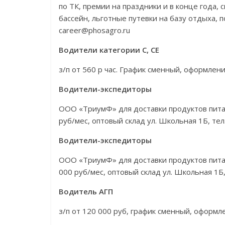
по ТК, премии на праздники и в конце года,
бассейн, льготные путевки на базу отдыха, п
career@phosagro.ru
Водители категории С, СЕ
з/п от 560 р час. График сменный, оформлени
Водители-экспедиторы
ООО «ТриумФ» для доставки продуктов питани
руб/мес, оптовый склад ул. Школьная 1Б, тел
Водители-экспедиторы
ООО «ТриумФ» для доставки продуктов питания
000 руб/мес, оптовый склад ул. Школьная 1Б,
Водитель АГП
з/п от 120 000 руб, график сменный, оформл