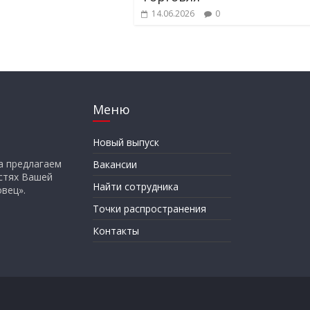
14.06.2026
0
Меню
Новый выпуск
а предлагаем
Вакансии
стях Вашей
Найти сотрудника
вец».
Точки распространения
Контакты