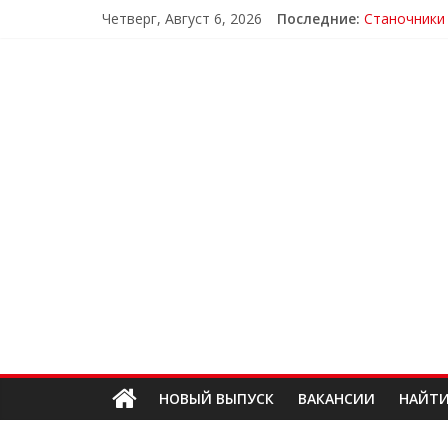
Четверг, Август 6, 2026
Последние:
Станочники
Выпуск №30
ЖКХ
Электромон
Уборщицы и
НОВЫЙ ВЫПУСК
ВАКАНСИИ
НАЙТИ