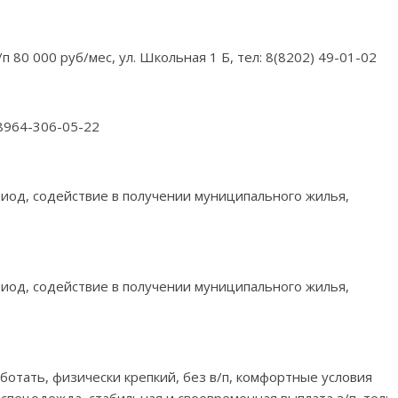
з/п 80 000 руб/мес, ул. Школьная 1 Б, тел: 8(8202) 49-01-02
 8964-306-05-22
период, содействие в получении муниципального жилья,
период, содействие в получении муниципального жилья,
аботать, физически крепкий, без в/п, комфортные условия