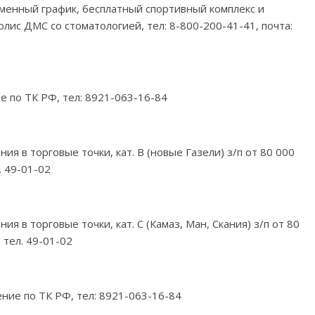
 сменный график, бесплатный спортивный комплекс и
олис ДМС со стоматологией, тел: 8-800-200-41-41, почта:
е по ТК РФ, тел: 8921-063-16-84
я в торговые точки, кат. В (новые Газели) з/п от 80 000
. 49-01-02
 в торговые точки, кат. С (Камаз, Ман, Скания) з/п от 80
 тел. 49-01-02
ение по ТК РФ, тел: 8921-063-16-84