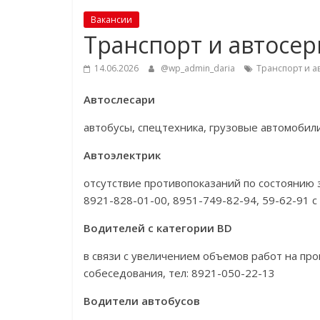
Вакансии
Транспорт и автосер
14.06.2026
@wp_admin_daria
Транспорт и а
Автослесари
автобусы, спецтехника, грузовые автомобили,
Автоэлектрик
отсутствие противопоказаний по состоянию зд
8921-828-01-00, 8951-749-82-94, 59-62-91 с 
Водителей с категории ВD
в связи с увеличением объемов работ на про
собеседования, тел: 8921-050-22-13
Водители автобусов