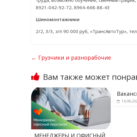
труда, возможно обучение, сменный график, 
8921-042-92-72, 8964-668-88-43
Шиномонтажники
2/2, 3/3, з/п 90 000 руб, «ТрансАвтоТур», те
←
Грузчики и разнорабочие
Вам также может понра
Ваканс
14.06.20
МЕНЕДЖЕРЫ И ОФИСНЫЙ