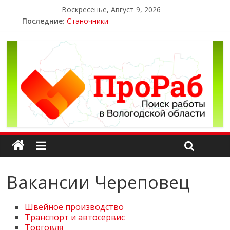
Воскресенье, Август 9, 2026
Последние:
Станочники
Выпуск №31
ЖКХ
Электромонтажники и электромонтеры
Уборщицы и разнорабочие
Вакансии Череповец
Швейное производство
Транспорт и автосервис
Торговля